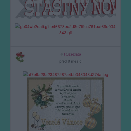
Ruzezlata
před 8 měsíci