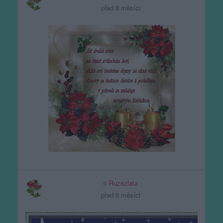
před 8 měsíci
Ruzezlata
před 8 měsíci