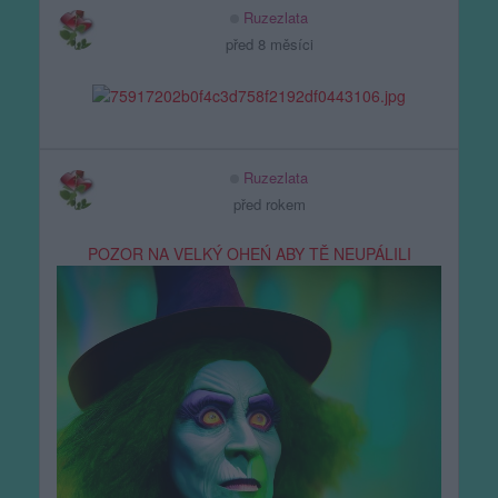
Ruzezlata
před 8 měsíci
Ruzezlata
před rokem
POZOR NA VELKÝ OHEŃ ABY TĚ NEUPÁLILI