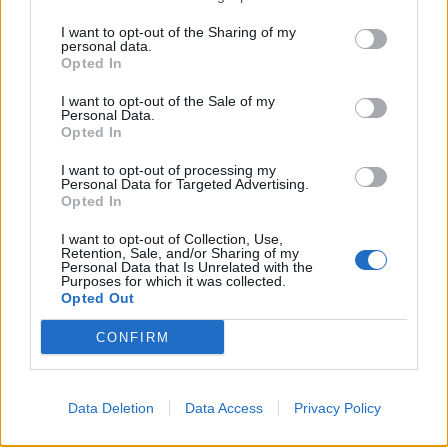
I want to opt-out of the Sharing of my
Ruzezlata
personal data.
Opted In
před 8 měsíci
I want to opt-out of the Sale of my
Personal Data.
Opted In
I want to opt-out of processing my
Personal Data for Targeted Advertising.
Opted In
I want to opt-out of Collection, Use,
Retention, Sale, and/or Sharing of my
Personal Data that Is Unrelated with the
Purposes for which it was collected.
Opted Out
CONFIRM
Data Deletion
Data Access
Privacy Policy
Ruzezlata