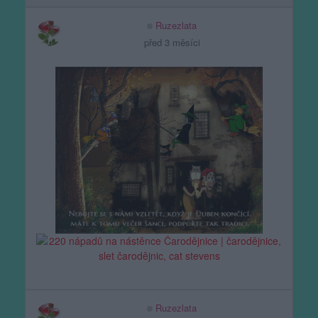
Ruzezlata
před 3 měsíci
Ruzezlata