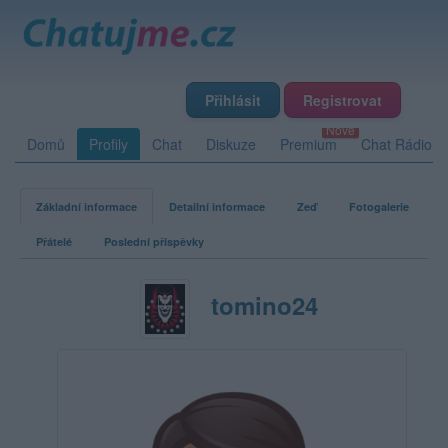
Přihlásit
Registrovat
Domů
Profily
Chat
Diskuze
Premium
Chat Rádio
Základní informace
Detailní informace
Zeď
Fotogalerie
Přátelé
Poslední příspěvky
tomino24