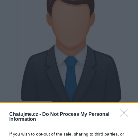
Neověřeno
Chatujme.cz -
Do Not Process My Personal
Information
0
uživatelům se líbí
If you wish to opt-out of the sale, sharing to third parties, or