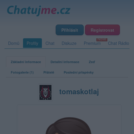
Přihlásit
Registrovat
Domů
Profily
Chat
Diskuze
Premium
Chat Rádio
Základní informace
Detailní informace
Zeď
Fotogalerie (1)
Přátelé
Poslední příspěvky
tomaskotlaj