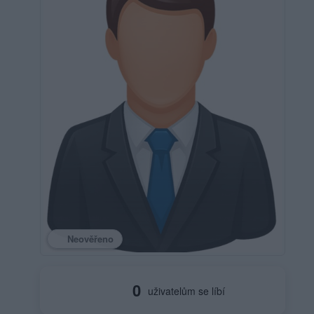
Neověřeno
0
uživatelům se líbí