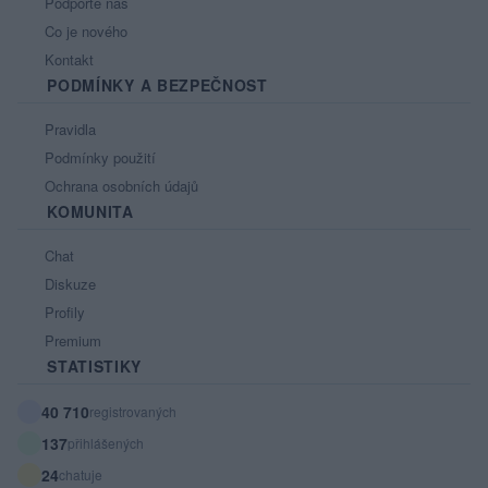
Podpořte nás
Co je nového
Kontakt
PODMÍNKY A BEZPEČNOST
Pravidla
Podmínky použití
Ochrana osobních údajů
KOMUNITA
Chat
Diskuze
Profily
Premium
STATISTIKY
40 710
registrovaných
137
přihlášených
24
chatuje