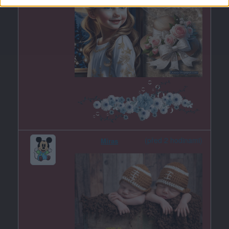
(před 2 hodinami)
Miras