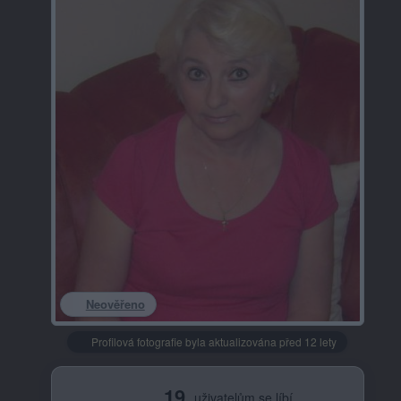
Neověřeno
Profilová fotografie byla aktualizována před 12 lety
19
uživatelům se líbí