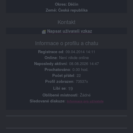
Okres: Děčín
Země: Česká republika
Kontakt
Napsat uživateli vzkaz
Informace o profilu a chatu
Registrace od
: 09.04.2014 14:11
Online
: Není nikde online
Naposledy aktivní
: 08.08.2026 14:47
Prochatováno
: 0.00 hod.
Počet přátel
: 22
Profil zobrazen
: 73537x
Líbí se
:
19
Oblibené místnosti
: Žádné
Sledované diskuze
:
Informace pro uživatele