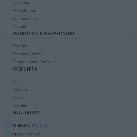
Nápověda
Podpořte nás
Co je nového
Kontakt
PODMÍNKY A BEZPEČNOST
Pravidla
Podmínky použití
Ochrana osobních údajů
KOMUNITA
Chat
Diskuze
Profily
Premium
STATISTIKY
40 890
registrovaných
111
přihlášených