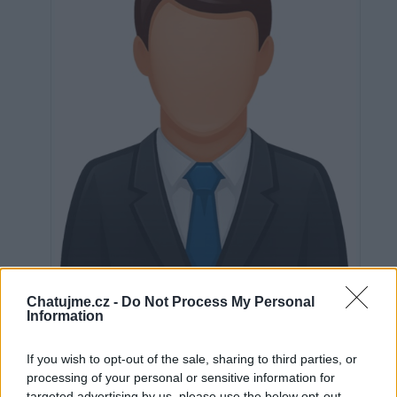
Neověřeno
Chatujme.cz -
Do Not Process My Personal
Information
If you wish to opt-out of the sale, sharing to third parties, or
0
uživatelům se líbí
processing of your personal or sensitive information for
targeted advertising by us, please use the below opt-out