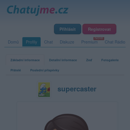
Přihlásit
Registrovat
Domů
Profily
Chat
Diskuze
Premium
Chat Rádio
Základní informace
Detailní informace
Zeď
Fotogalerie
Přátelé
Poslední příspěvky
supercaster