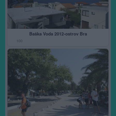
Baška Voda 2012-ostrov Bra
100