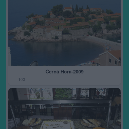
Černá Hora-2009
100