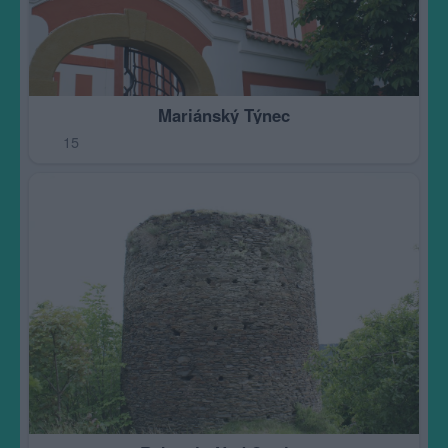
Mariánský Týnec
15