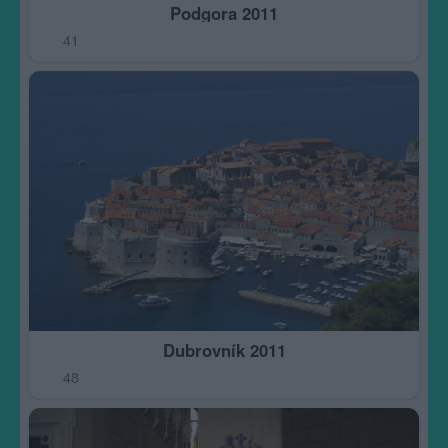
Podgora 2011
41
Dubrovník 2011
48