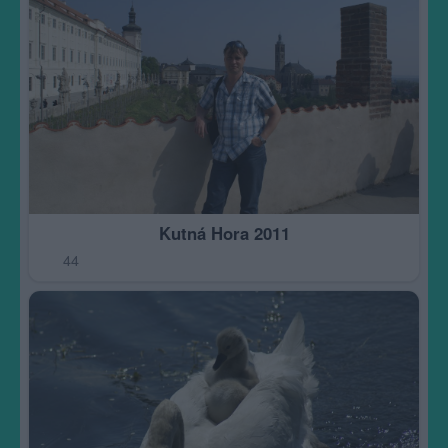
Kutná Hora 2011
44