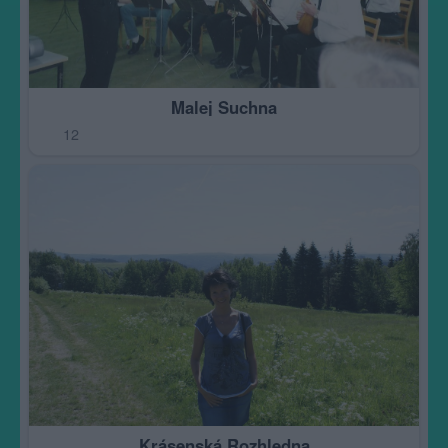
Malej Suchna
12
Krásenská Rozhledna