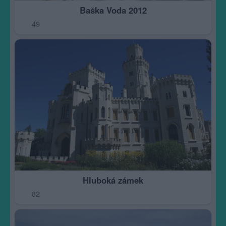
Baška Voda 2012
49
Hluboká zámek
82