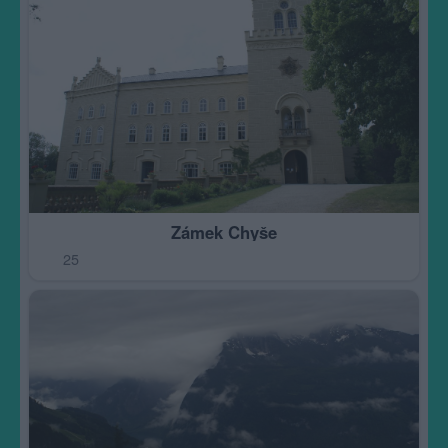
Zámek Chyše
25