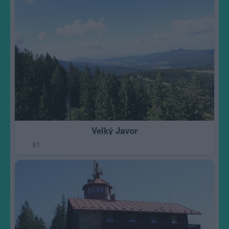
Velký Javor
81