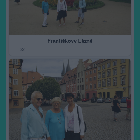
Františkovy Lázně
22