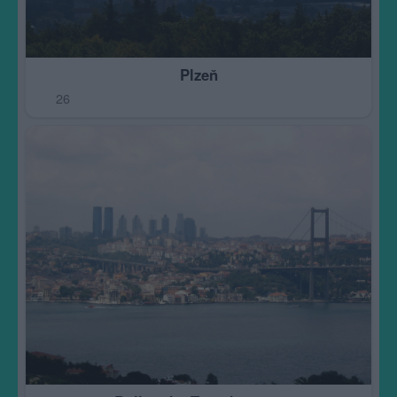
Plzeň
26