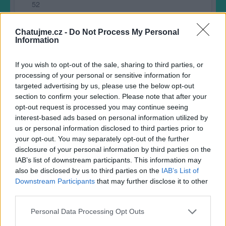
52
Chatujme.cz -
Do Not Process My Personal
Information
If you wish to opt-out of the sale, sharing to third parties, or
processing of your personal or sensitive information for
targeted advertising by us, please use the below opt-out
section to confirm your selection. Please note that after your
opt-out request is processed you may continue seeing
interest-based ads based on personal information utilized by
us or personal information disclosed to third parties prior to
your opt-out. You may separately opt-out of the further
disclosure of your personal information by third parties on the
Naše nové mimi od Ježíška
IAB’s list of downstream participants. This information may
also be disclosed by us to third parties on the
IAB’s List of
12
Downstream Participants
that may further disclose it to other
third parties.
Personal Data Processing Opt Outs