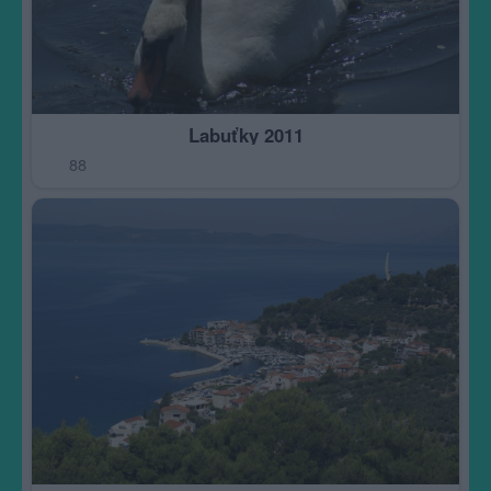
Labuťky 2011
88