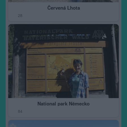
Červená Lhota
28
National park Německo
84