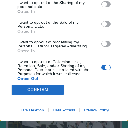
I want to opt-out of the Sharing of my
personal data.
Opted In
I want to opt-out of the Sale of my
Personal Data.
Opted In
I want to opt-out of processing my
Personal Data for Targeted Advertising.
Opted In
Dcerunka taneční 2012
I want to opt-out of Collection, Use,
Retention, Sale, and/or Sharing of my
32
Personal Data that Is Unrelated with the
Purposes for which it was collected.
Opted Out
CONFIRM
Data Deletion
Data Access
Privacy Policy