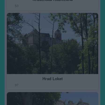
53
Hrad Loket
97