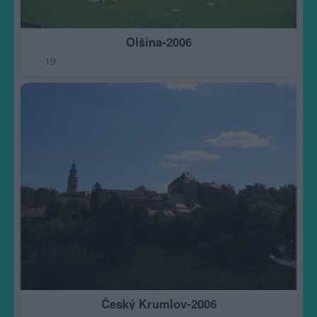
Olšina-2006
19
Český Krumlov-2006