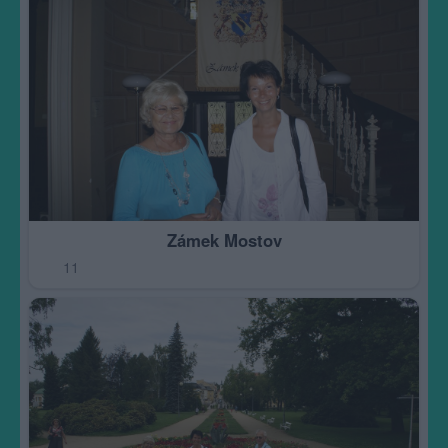
Zámek Mostov
11