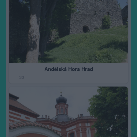
Andělská Hora Hrad
32