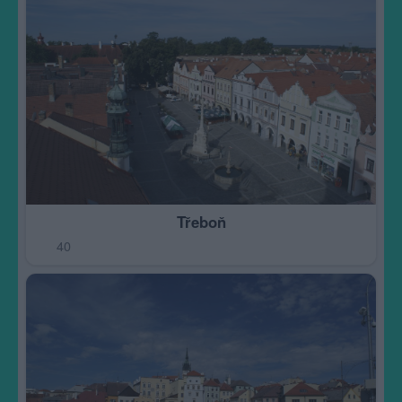
Třeboň
40