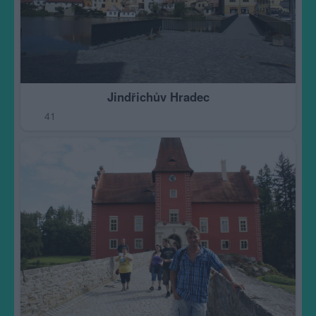
Jindřichův Hradec
41