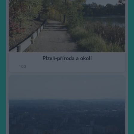
Plzeň-příroda a okolí
100