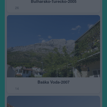
Bulharsko-Turecko-2005
26
Baška Voda-2007
14