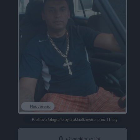
Neověřeno
Profilová fotografie byla aktualizována před 11 lety
0
uživatelům se líbí