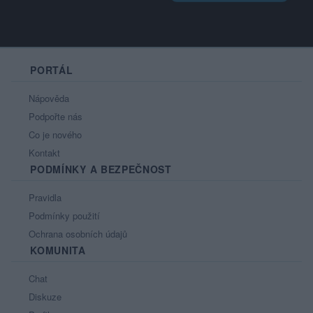
PORTÁL
Nápověda
Podpořte nás
Co je nového
Kontakt
PODMÍNKY A BEZPEČNOST
Pravidla
Podmínky použití
Ochrana osobních údajů
KOMUNITA
Chat
Diskuze