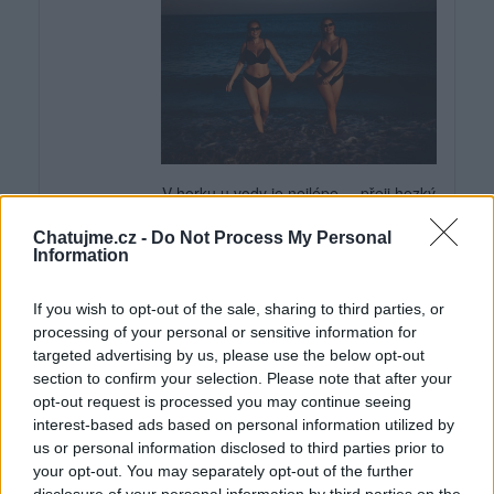
V horku u vody je nejlépe.....přeji hezký
den
Chatujme.cz -
Do Not Process My Personal
Information
If you wish to opt-out of the sale, sharing to third parties, or
processing of your personal or sensitive information for
targeted advertising by us, please use the below opt-out
section to confirm your selection. Please note that after your
opt-out request is processed you may continue seeing
interest-based ads based on personal information utilized by
us or personal information disclosed to third parties prior to
your opt-out. You may separately opt-out of the further
(včera)
evellynn1