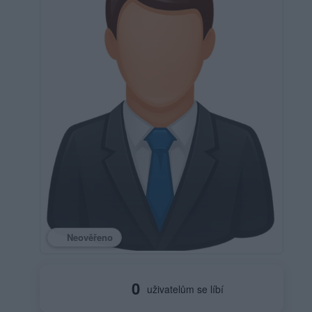
Neověřeno
0
uživatelům se líbí