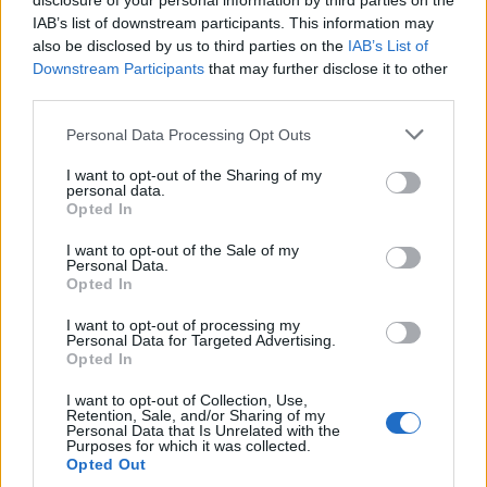
disclosure of your personal information by third parties on the
pátek...
IAB’s list of downstream participants. This information may
also be disclosed by us to third parties on the
IAB’s List of
Downstream Participants
that may further disclose it to other
third parties.
Personal Data Processing Opt Outs
I want to opt-out of the Sharing of my
personal data.
Opted In
I want to opt-out of the Sale of my
Personal Data.
Opted In
I want to opt-out of processing my
Personal Data for Targeted Advertising.
Opted In
I want to opt-out of Collection, Use,
Retention, Sale, and/or Sharing of my
Personal Data that Is Unrelated with the
Purposes for which it was collected.
Ty horka jsou již úmorná.....přesto
Opted Out
hezký den...