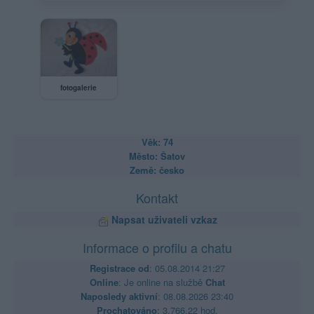
fotogalerie
Věk: 74
Město: Šatov
Země: česko
Kontakt
Napsat uživateli vzkaz
Informace o profilu a chatu
Registrace od
: 05.08.2014 21:27
Online
: Je online na službě
Chat
Naposledy aktivní
: 08.08.2026 23:40
Prochatováno
: 3,766.22 hod.