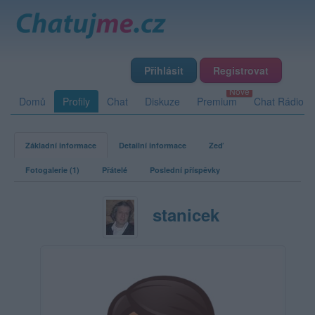
Přihlásit
Registrovat
Domů
Profily
Chat
Diskuze
Premium
Chat Rádio
Základní informace
Detailní informace
Zeď
Fotogalerie (1)
Přátelé
Poslední příspěvky
stanicek