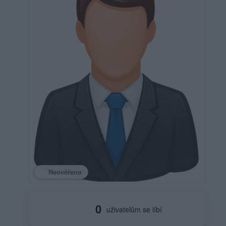
Neověřeno
0
uživatelům se líbí