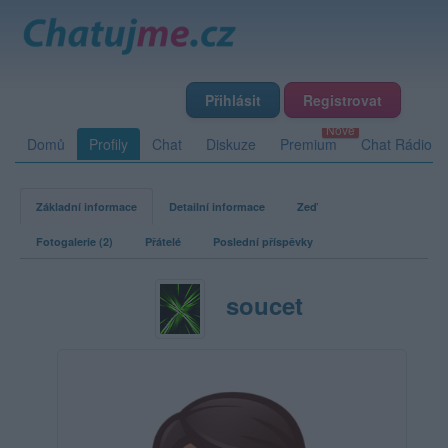
Přihlásit
Registrovat
Domů
Profily
Chat
Diskuze
Premium
Chat Rádio
Základní informace
Detailní informace
Zeď
Fotogalerie (2)
Přátelé
Poslední příspěvky
soucet