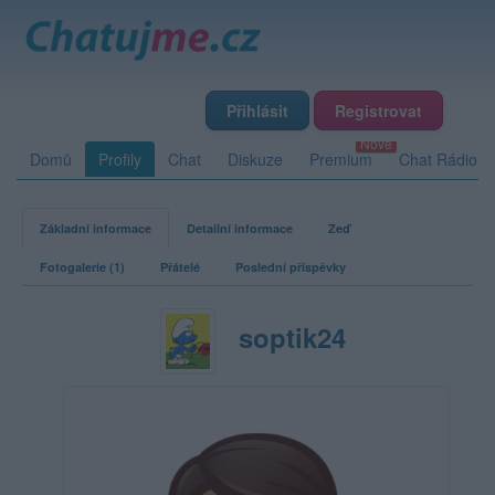
Přihlásit
Registrovat
Domů
Profily
Chat
Diskuze
Premium
Chat Rádio
Základní informace
Detailní informace
Zeď
Fotogalerie (1)
Přátelé
Poslední příspěvky
soptik24