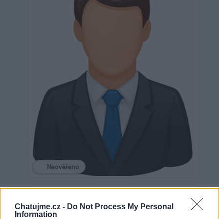
Neověřeno
0
uživatelům se líbí
Chatujme.cz -
Do Not Process My Personal
Information