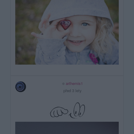
arthemis1
před 3 lety