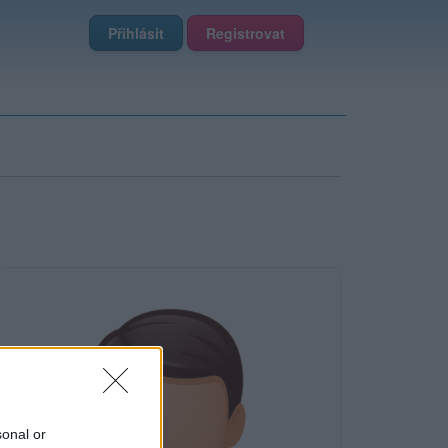
Přihlásit
Registrovat
sonal or