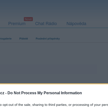
Premium
Chat Rádio
Nápověda
togalerie
Přátelé
Poslední příspěvky
cz -
Do Not Process My Personal Information
to opt-out of the sale, sharing to third parties, or processing of your per