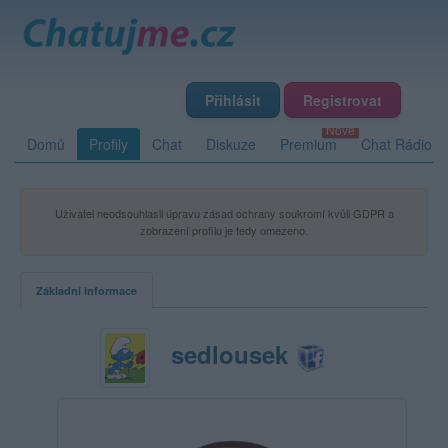
Přihlásit
Registrovat
Domů
Profily
Chat
Diskuze
Premium
Chat Rádio
Uživatel neodsouhlasil úpravu zásad ochrany soukromí kvůli GDPR a
zobrazení profilu je tedy omezeno.
Základní informace
sedlousek