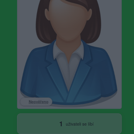
Neověřeno
1
uživateli se líbí