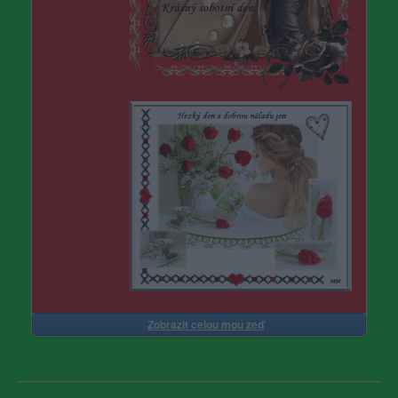
Zobrazit celou mou zeď