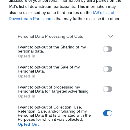
disclosure of your personal information by third parties on the
IAB’s list of downstream participants. This information may
also be disclosed by us to third parties on the
IAB’s List of
Downstream Participants
that may further disclose it to other
third parties.
Personal Data Processing Opt Outs
I want to opt-out of the Sharing of my
personal data.
Opted In
I want to opt-out of the Sale of my
Personal Data.
Opted In
I want to opt-out of processing my
(před 5 lety)
lovely-dream
Personal Data for Targeted Advertising.
Opted In
I want to opt-out of Collection, Use,
Retention, Sale, and/or Sharing of my
Personal Data that Is Unrelated with the
Purposes for which it was collected.
Opted Out