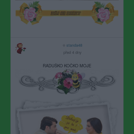
standa48
před 4 dny
RADUŠKO KOČKO MOJE