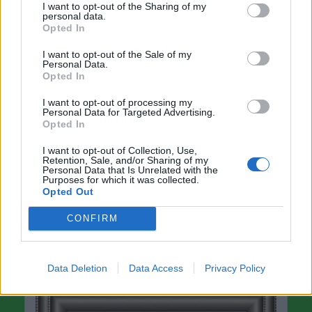
I want to opt-out of the Sharing of my
personal data.
Opted In
I want to opt-out of the Sale of my
Personal Data.
Opted In
I want to opt-out of processing my
Personal Data for Targeted Advertising.
Opted In
I want to opt-out of Collection, Use,
standa48
Retention, Sale, and/or Sharing of my
před 5 dny
Personal Data that Is Unrelated with the
Purposes for which it was collected.
Opted Out
RADUNKO PUSINKO MOJE
CONFIRM
Data Deletion
Data Access
Privacy Policy
a href="https://n-anna-n.blogspot.com">