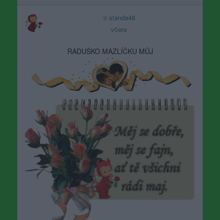
standa48
včera
RADUŠKO MAZLÍČKU MŮJ