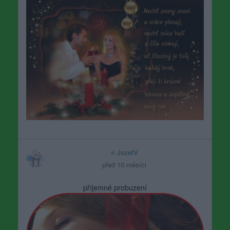
JozefV
před 10 měsíci
příjemné probuzení