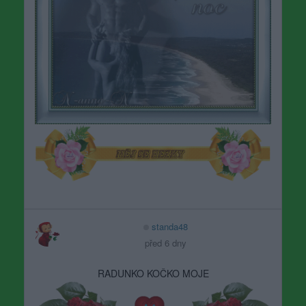
standa48
před 6 dny
RADUNKO KOČKO MOJE