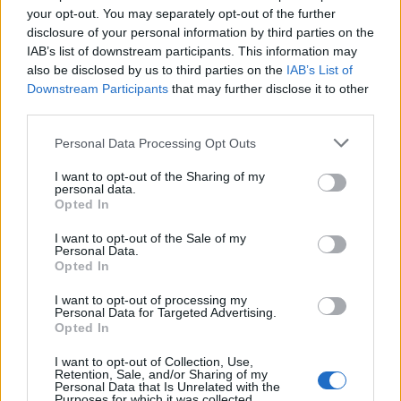
your opt-out. You may separately opt-out of the further
disclosure of your personal information by third parties on the
IAB’s list of downstream participants. This information may
also be disclosed by us to third parties on the
IAB’s List of
Downstream Participants
that may further disclose it to other
third parties.
Personal Data Processing Opt Outs
I want to opt-out of the Sharing of my
personal data.
Opted In
I want to opt-out of the Sale of my
Personal Data.
Opted In
I want to opt-out of processing my
Relaxuj, o víkendu nepracuj....přeji
Personal Data for Targeted Advertising.
příjemný den...
Opted In
I want to opt-out of Collection, Use,
Retention, Sale, and/or Sharing of my
Personal Data that Is Unrelated with the
Purposes for which it was collected.