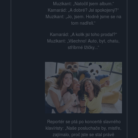
Muzikant: „Natočil jsem album.”
Kamarád: „A dobré? Jsi spokojený?”
Muzikant: „Jo, jsem. Hodně jsme se na
tom nadřeli.”
Kamarád: „A kolik jsi toho prodal?”
Muzikant: „Všechno! Auto, byt, chatu,
stříbrné lžičky...”
Reportér se ptá po koncertě slavného
klavíristy: „Naše posluchače by, mistře,
zajímalo, proč jste se stal právě