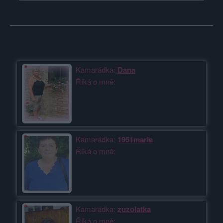
Moji nejnovější přátelé
Kamarádka:
Dana
Říká o mně:
Kamarádka:
1951marie
Říká o mně:
Kamarádka:
zuzolatka
Říká o mně: