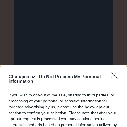
Chatujme.cz -
Do Not Process My Personal
Information
If you wish to opt-out of the sale, sharing to third parties, or
processing of your personal or sensitive information for
targeted advertising by us, please use the below opt-out
Smazaný
section to confirm your selection. Please note that after your
před 12 lety
opt-out request is processed you may continue seeing
interest-based ads based on personal information utilized by