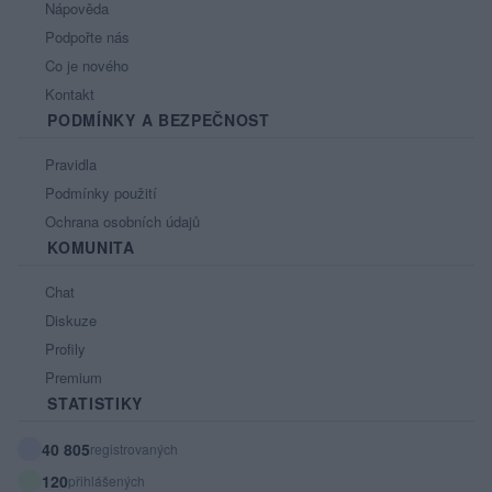
Nápověda
Podpořte nás
Co je nového
Kontakt
PODMÍNKY A BEZPEČNOST
Pravidla
Podmínky použití
Ochrana osobních údajů
KOMUNITA
Chat
Diskuze
Profily
Premium
STATISTIKY
40 805
registrovaných
120
přihlášených