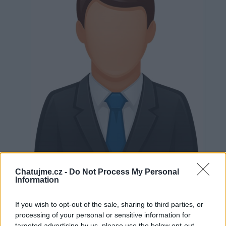
Neověřeno
Chatujme.cz -
Do Not Process My Personal
Information
If you wish to opt-out of the sale, sharing to third parties, or
0
uživatelům se líbí
processing of your personal or sensitive information for
targeted advertising by us, please use the below opt-out