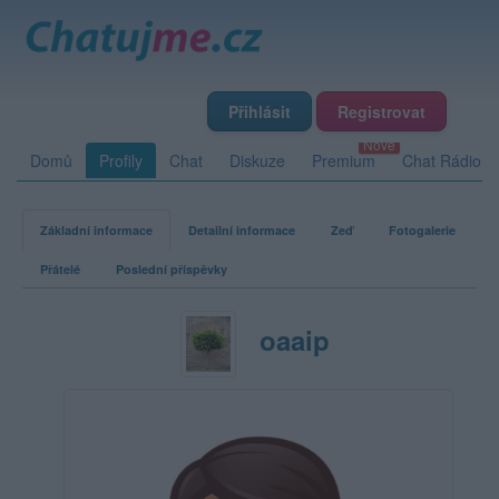
Přihlásit
Registrovat
Domů
Profily
Chat
Diskuze
Premium
Chat Rádio
Základní informace
Detailní informace
Zeď
Fotogalerie
Přátelé
Poslední příspěvky
oaaip