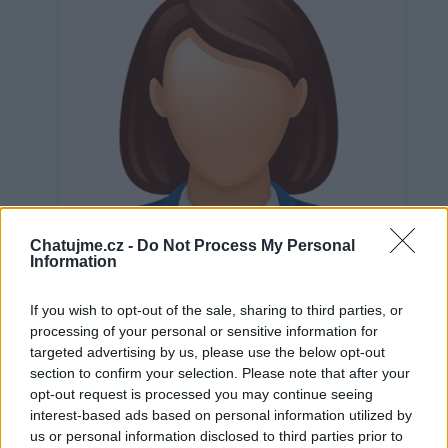
Chatujme.cz -
Do Not Process My Personal
Information
If you wish to opt-out of the sale, sharing to third parties, or
processing of your personal or sensitive information for
targeted advertising by us, please use the below opt-out
section to confirm your selection. Please note that after your
Neověřeno
opt-out request is processed you may continue seeing
interest-based ads based on personal information utilized by
us or personal information disclosed to third parties prior to