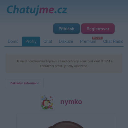
Přihlásit
Registrovat
Domů
Profily
Chat
Diskuze
Premium
Chat Rádio
Uživatel neodsouhlasil úpravu zásad ochrany soukromí kvůli GDPR a
zobrazení profilu je tedy omezeno.
Základní informace
nymko