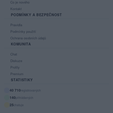
Co je nového
Kontakt
PODMÍNKY A BEZPEČNOST
Pravidla
Podmínky použití
Ochrana osobních údajů
KOMUNITA
Chat
Diskuze
Profily
Premium
STATISTIKY
40 710
registrovaných
140
přihlášených
25
chatuje