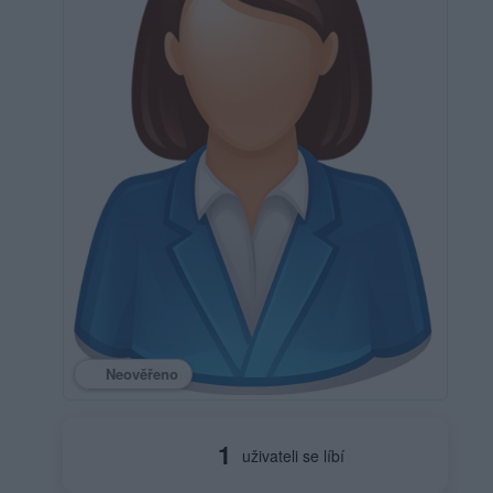
Neověřeno
1
uživateli se líbí