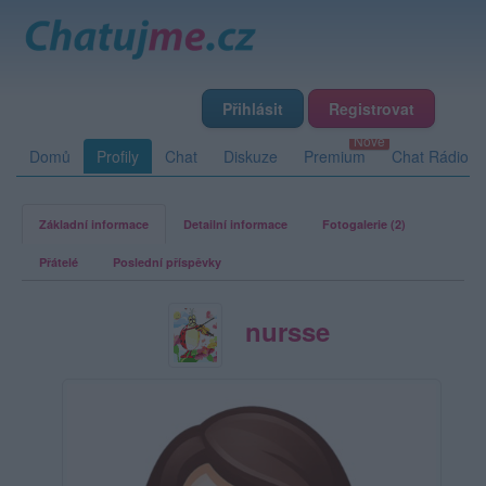
Přihlásit
Registrovat
Domů
Profily
Chat
Diskuze
Premium
Chat Rádio
Základní informace
Detailní informace
Fotogalerie (2)
Přátelé
Poslední příspěvky
nursse