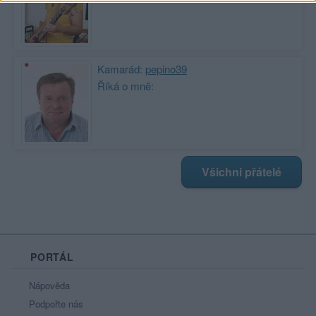
Kamarád:
pepino39
Říká o mně:
Všichni přátelé
PORTÁL
Nápověda
Podpořte nás