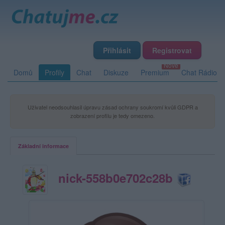
Přihlásit
Registrovat
Domů
Profily
Chat
Diskuze
Premium
Chat Rádio
Uživatel neodsouhlasil úpravu zásad ochrany soukromí kvůli GDPR a
zobrazení profilu je tedy omezeno.
Základní informace
nick-558b0e702c28b