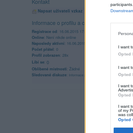
Kontakt
participants
Napsat uživateli vzkaz
Downstream 
Informace o profilu a chatu
Registrace od
: 16.06.2015 17:04
Persona
Online
: Není nikde online
Naposledy aktivní
: 16.06.2015 17:04
I want t
Počet přátel
: 0
Opted 
Profil zobrazen
: 28x
Líbí se
:
0
I want t
Oblibené místnosti
: Žádné
Sledované diskuze
:
Opted 
Informace pro uživatele
I want 
Advertis
Opted 
I want t
of my P
was col
Opted 