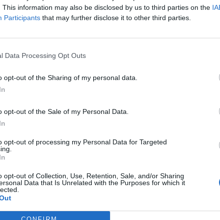
. This information may also be disclosed by us to third parties on the
IA
Participants
that may further disclose it to other third parties.
l Data Processing Opt Outs
o opt-out of the Sharing of my personal data.
In
o opt-out of the Sale of my Personal Data.
In
to opt-out of processing my Personal Data for Targeted
ing.
In
o opt-out of Collection, Use, Retention, Sale, and/or Sharing
ersonal Data that Is Unrelated with the Purposes for which it
lected.
Out
CONFIRM