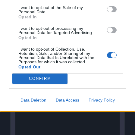
I want to opt-out of the Sale of my
Personal Data.
Opted In
I want to opt-out of processing my
Personal Data for Targeted Advertising.
Opted In
I want to opt-out of Collection, Use,
Retention, Sale, and/or Sharing of my
Personal Data that Is Unrelated with the
Purposes for which it was collected.
Opted Out
Smazaný
před 12 lety
CONFIRM
Data Deletion
Data Access
Privacy Policy