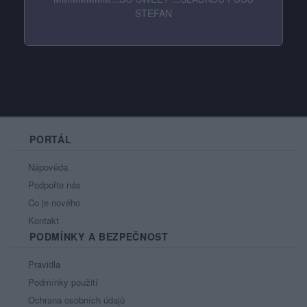
STEFAN
PORTÁL
Nápověda
Podpořte nás
Co je nového
Kontakt
PODMÍNKY A BEZPEČNOST
Pravidla
Podmínky použití
Ochrana osobních údajů