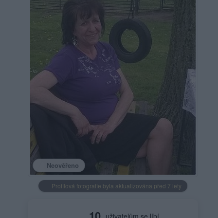
Neověřeno
Profilová fotografie byla aktualizována před 7 lety
10
uživatelům se líbí