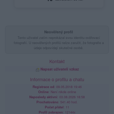
Neověřený profil
Tento uživatel zatím neprokázal svou identitu ověřovací
fotografií. U neověřených profilů nelze zaručit, že fotografie a
údaje odpovídají skutečné osobě.
Kontakt
Napsat uživateli vzkaz
Informace o profilu a chatu
Registrace od
: 09.05.2018 19:46
Online
: Není nikde online
Naposledy aktivní
: 03.08.2026 18:58
Prochatováno
: 541.40 hod.
Počet přátel
: 11
Profil zobrazen
: 12144x