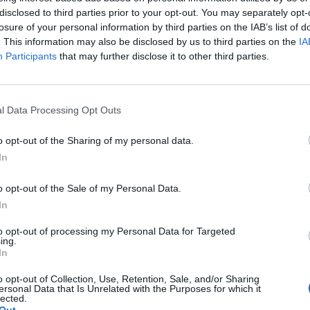
disclosed to third parties prior to your opt-out. You may separately opt-
losure of your personal information by third parties on the IAB’s list of
. This information may also be disclosed by us to third parties on the
IA
Participants
that may further disclose it to other third parties.
l Data Processing Opt Outs
o opt-out of the Sharing of my personal data.
In
o opt-out of the Sale of my Personal Data.
In
to opt-out of processing my Personal Data for Targeted
ing.
In
o opt-out of Collection, Use, Retention, Sale, and/or Sharing
ersonal Data that Is Unrelated with the Purposes for which it
lected.