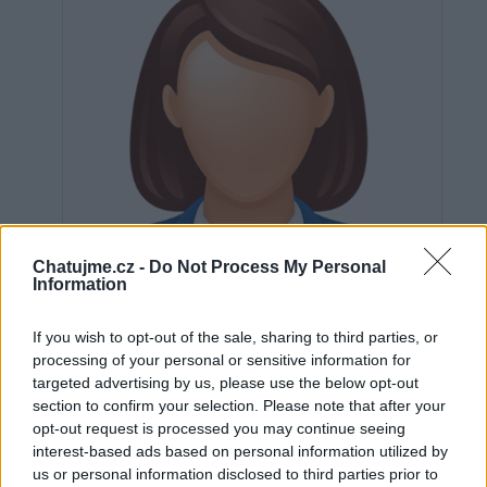
Chatujme.cz -
Do Not Process My Personal
Information
If you wish to opt-out of the sale, sharing to third parties, or
processing of your personal or sensitive information for
targeted advertising by us, please use the below opt-out
section to confirm your selection. Please note that after your
Neověřeno
opt-out request is processed you may continue seeing
interest-based ads based on personal information utilized by
us or personal information disclosed to third parties prior to