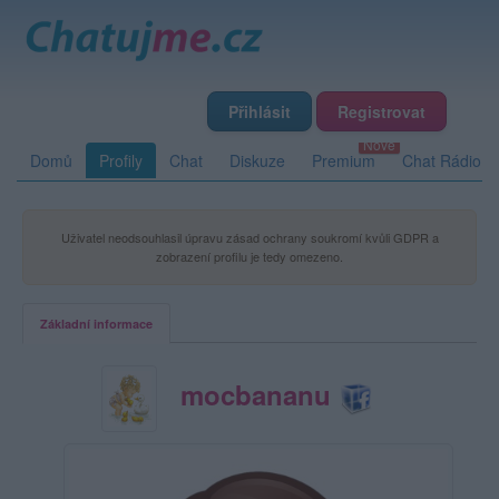
Přihlásit
Registrovat
Domů
Profily
Chat
Diskuze
Premium
Chat Rádio
Uživatel neodsouhlasil úpravu zásad ochrany soukromí kvůli GDPR a
zobrazení profilu je tedy omezeno.
Základní informace
mocbananu