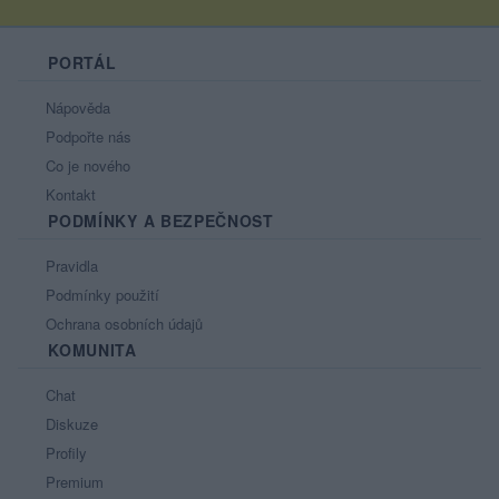
PORTÁL
Nápověda
Podpořte nás
Co je nového
Kontakt
PODMÍNKY A BEZPEČNOST
Pravidla
Podmínky použití
Ochrana osobních údajů
KOMUNITA
Chat
Diskuze
Profily
Premium