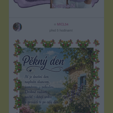
MICL54
před 5 hodinami