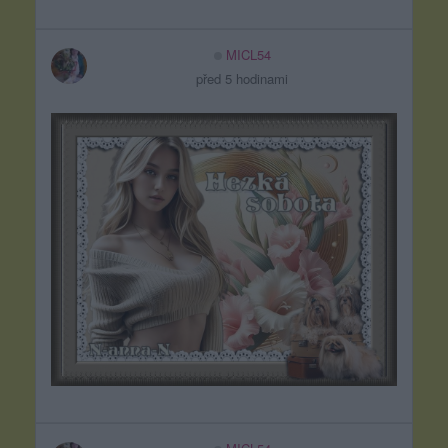
MICL54
před 5 hodinami