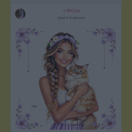
MICL54
před 5 hodinami