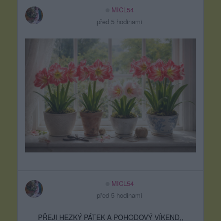
MICL54
před 5 hodinami
MICL54
před 5 hodinami
PŘEJI HEZKÝ PÁTEK A POHODOVÝ VÍKEND,,