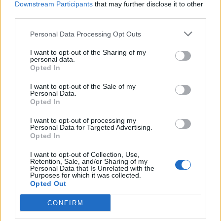
Downstream Participants
that may further disclose it to other
third parties.
MICL54
Personal Data Processing Opt Outs
před 5 hodinami
I want to opt-out of the Sharing of my
personal data.
;HONZÍKU PŘEJI HEZKÉ LETNÍ DNY,,
Opted In
I want to opt-out of the Sale of my
Personal Data.
Opted In
I want to opt-out of processing my
Personal Data for Targeted Advertising.
Opted In
I want to opt-out of Collection, Use,
Retention, Sale, and/or Sharing of my
Personal Data that Is Unrelated with the
Purposes for which it was collected.
Opted Out
CONFIRM
;