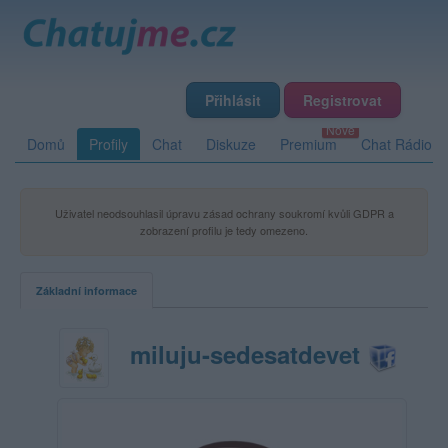
Přihlásit
Registrovat
Domů
Profily
Chat
Diskuze
Premium
Chat Rádio
Uživatel neodsouhlasil úpravu zásad ochrany soukromí kvůli GDPR a
zobrazení profilu je tedy omezeno.
Základní informace
miluju-sedesatdevet