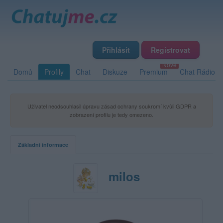
Přihlásit
Registrovat
Domů
Profily
Chat
Diskuze
Premium
Chat Rádio
Uživatel neodsouhlasil úpravu zásad ochrany soukromí kvůli GDPR a
zobrazení profilu je tedy omezeno.
Základní informace
milos