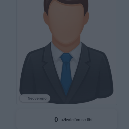
Neověřeno
0
uživatelům se líbí