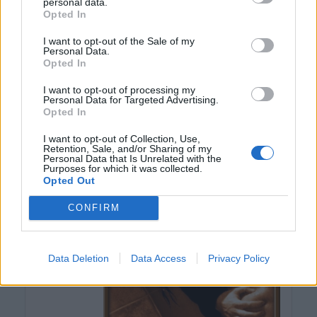
personal data.
Opted In
I want to opt-out of the Sale of my
Personal Data.
Opted In
I want to opt-out of processing my
Personal Data for Targeted Advertising.
(před 4 lety)
Smazaný
Opted In
I want to opt-out of Collection, Use,
Retention, Sale, and/or Sharing of my
Personal Data that Is Unrelated with the
Purposes for which it was collected.
Opted Out
CONFIRM
Data Deletion
Data Access
Privacy Policy