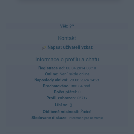
Věk: ??
Kontakt
Napsat uživateli vzkaz
Informace o profilu a chatu
Registrace od
: 08.04.2014 08:10
Online
: Není nikde online
Naposledy aktivní
: 28.06.2024 14:21
Prochatováno
: 382.34 hod.
Počet přátel
: 0
Profil zobrazen
: 2571x
Líbí se
:
0
Oblibené místnosti
: Žádné
Sledované diskuze
:
Informace pro uživatele