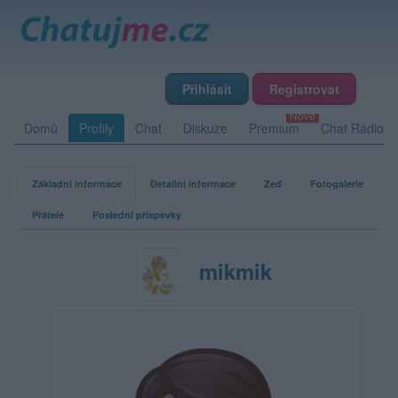
Přihlásit
Registrovat
Domů
Profily
Chat
Diskuze
Premium
Chat Rádio
Základní informace
Detailní informace
Zeď
Fotogalerie
Přátelé
Poslední příspěvky
mikmik