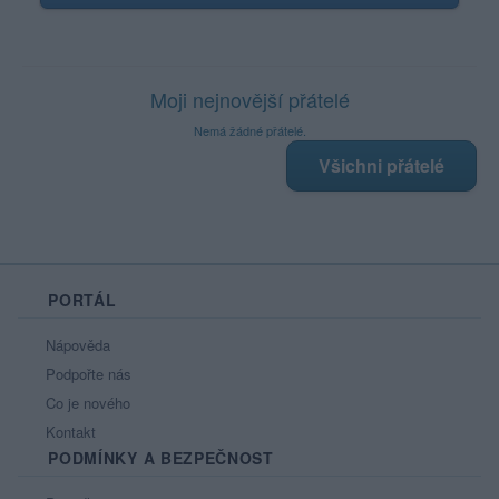
Moji nejnovější přátelé
Nemá žádné přátelé.
Všichni přátelé
PORTÁL
Nápověda
Podpořte nás
Co je nového
Kontakt
PODMÍNKY A BEZPEČNOST