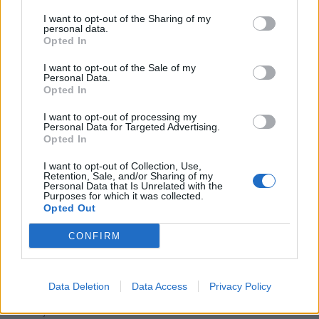
já děkuji
I want to opt-out of the Sharing of my
personal data.
Opted In
I want to opt-out of the Sale of my
Kamarádka:
Iren26
Personal Data.
Opted In
Říká o mně:
I want to opt-out of processing my
Personal Data for Targeted Advertising.
Opted In
I want to opt-out of Collection, Use,
Retention, Sale, and/or Sharing of my
Personal Data that Is Unrelated with the
Purposes for which it was collected.
Opted Out
CONFIRM
PORTÁL
Nápověda
Data Deletion
Data Access
Privacy Policy
Podpořte nás
Co je nového