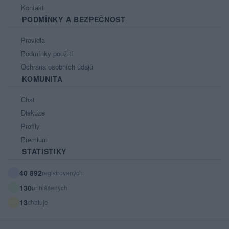
Kontakt
PODMÍNKY A BEZPEČNOST
Pravidla
Podmínky použití
Ochrana osobních údajů
KOMUNITA
Chat
Diskuze
Profily
Premium
STATISTIKY
40 892
registrovaných
130
přihlášených
13
chatuje