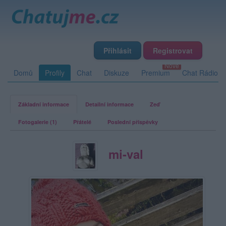
Přihlásit
Registrovat
Domů
Profily
Chat
Diskuze
Premium
Chat Rádio
Základní informace
Detailní informace
Zeď
Fotogalerie (1)
Přátelé
Poslední příspěvky
mi-val