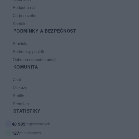
Podpořte nás
Co je nového
Kontakt
PODMÍNKY A BEZPEČNOST
Pravidla
Podmínky použití
Ochrana osobních údajů
KOMUNITA
Chat
Diskuze
Profily
Premium
STATISTIKY
40 985
registrovaných
127
přihlášených