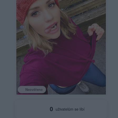
Neověřeno
0
uživatelům se líbí