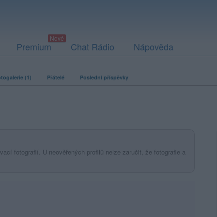
Premium
Chat Rádio
Nápověda
togalerie (1)
Přátelé
Poslední příspěvky
ací fotografií. U neověřených profilů nelze zaručit, že fotografie a