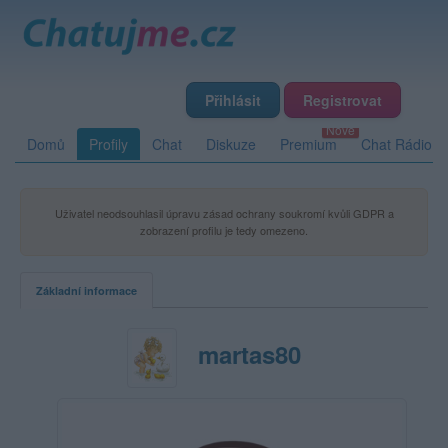
Přihlásit
Registrovat
Domů
Profily
Chat
Diskuze
Premium
Chat Rádio
Uživatel neodsouhlasil úpravu zásad ochrany soukromí kvůli GDPR a
zobrazení profilu je tedy omezeno.
Základní informace
martas80