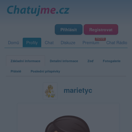
Přihlásit
Registrovat
Domů
Profily
Chat
Diskuze
Premium
Chat Rádio
Základní informace
Detailní informace
Zeď
Fotogalerie
Přátelé
Poslední příspěvky
marietyc