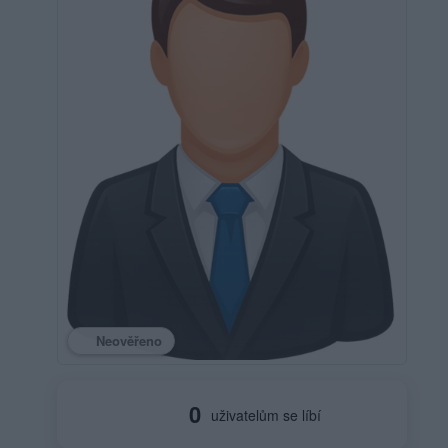
Neověřeno
0
uživatelům se líbí