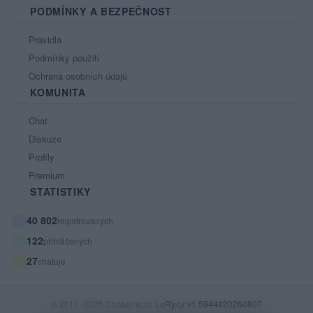
PODMÍNKY A BEZPEČNOST
Pravidla
Podmínky použití
Ochrana osobních údajů
KOMUNITA
Chat
Diskuze
Profily
Premium
STATISTIKY
40 802
registrovaných
122
přihlášených
27
chatuje
© 2011–2026 Chatujme.cz
LuRy.cz
v1.5944#20260807