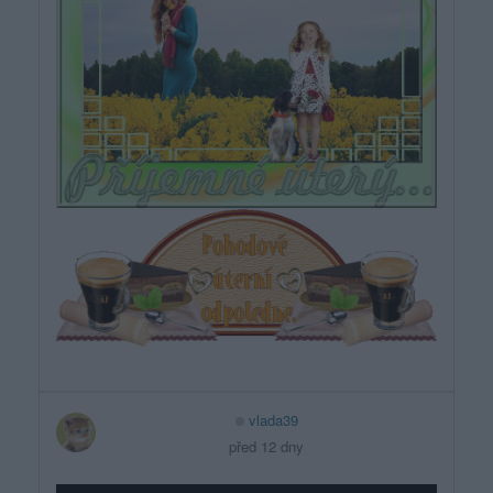
vlada39
před 12 dny