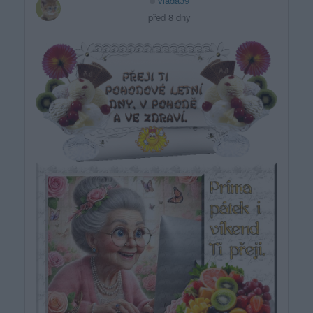
vlada39
před 8 dny