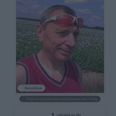
Neověřeno
Profilová fotografie byla aktualizována před 12 lety
1
uživateli se líbí