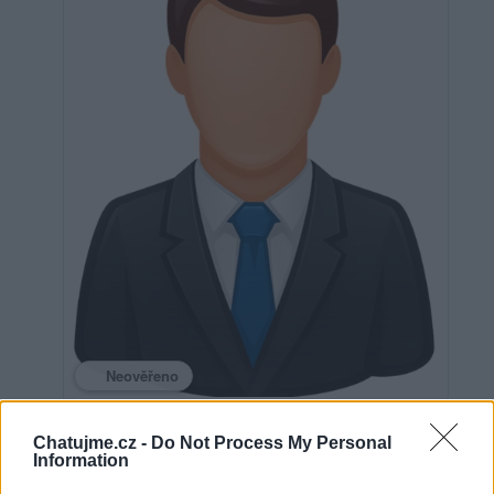
Neověřeno
Chatujme.cz -
Do Not Process My Personal
1
uživateli se líbí
Information