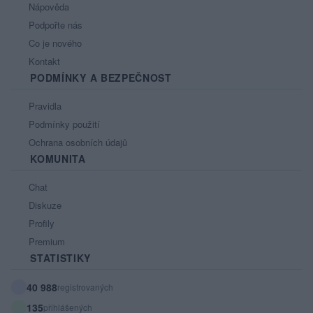
Nápověda
Podpořte nás
Co je nového
Kontakt
PODMÍNKY A BEZPEČNOST
Pravidla
Podmínky použití
Ochrana osobních údajů
KOMUNITA
Chat
Diskuze
Profily
Premium
STATISTIKY
40 988
registrovaných
135
přihlášených