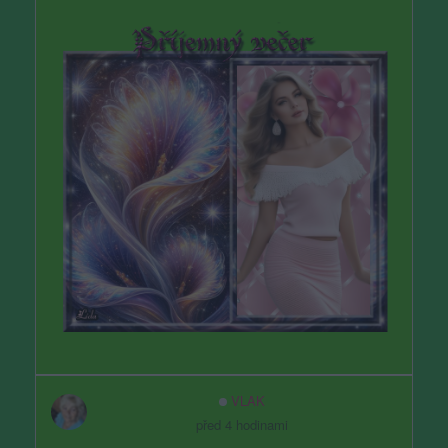
VLAK
před 4 hodinami