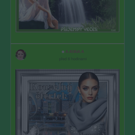
A-ANNA-A
před 6 hodinami