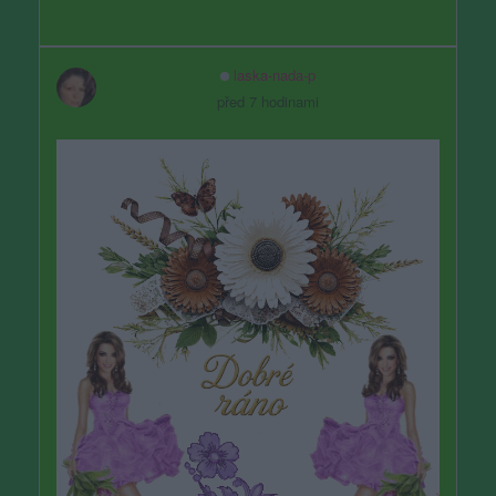
laska-nada-p
před 7 hodinami