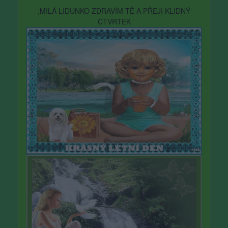
,MILÁ LIDUNKO ZDRAVÍM TĚ A PŘEJI KLIDNÝ
ČTVRTEK