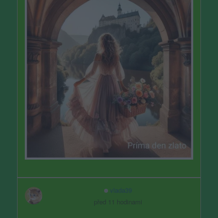
vlada39
před 11 hodinami