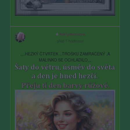
lida1pesornova
před 7 hodinami
,,,,HEZKÝ ČTVRTEK ,,TROŠKU ZAMRAČENÝ ,A
MALINKO SE OCHLADILO,,,