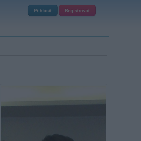
Přihlásit
Registrovat