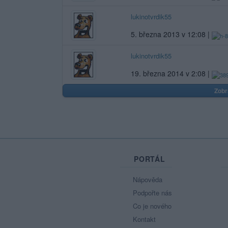
lukinotvrdik55
5. března 2013 v 12:08 |
lukinotvrdik55
19. března 2014 v 2:08 |
Zobr
PORTÁL
Nápověda
Podpořte nás
Co je nového
Kontakt