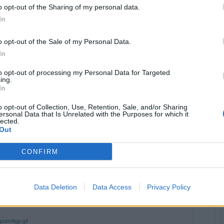
o opt-out of the Sharing of my personal data.
In
o opt-out of the Sale of my Personal Data.
In
to opt-out of processing my Personal Data for Targeted
ing.
In
o opt-out of Collection, Use, Retention, Sale, and/or Sharing
ersonal Data that Is Unrelated with the Purposes for which it
lected.
Out
CONFIRM
Mo
Data Deletion
Data Access
Privacy Policy
(před 10 lety)