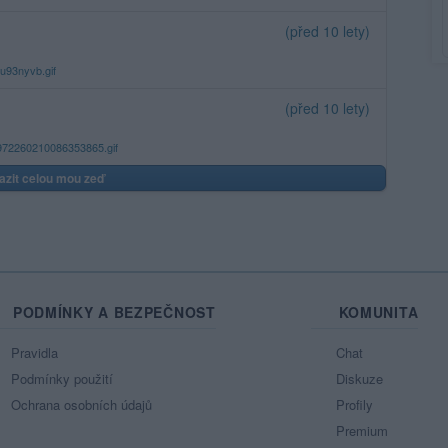
(před 10 lety)
(před 10 lety)
azit celou mou zeď
PODMÍNKY A BEZPEČNOST
KOMUNITA
Pravidla
Chat
Podmínky použití
Diskuze
Ochrana osobních údajů
Profily
Premium