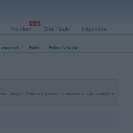
Premium
Chat Rádio
Nápověda
togalerie (6)
Přátelé
Poslední příspěvky
ací fotografií. U neověřených profilů nelze zaručit, že fotografie a