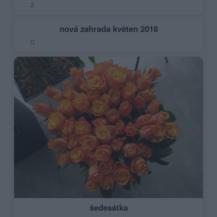
2
nová zahrada květen 2018
0
šedesátka