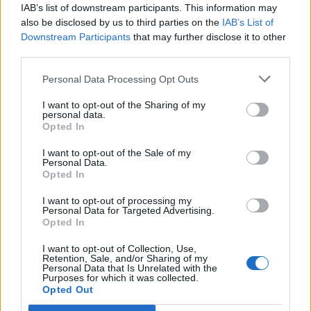
IAB’s list of downstream participants. This information may
5
also be disclosed by us to third parties on the
IAB’s List of
Downstream Participants
that may further disclose it to other
third parties.
Personal Data Processing Opt Outs
I want to opt-out of the Sharing of my
personal data.
Opted In
I want to opt-out of the Sale of my
Personal Data.
Opted In
I want to opt-out of processing my
Personal Data for Targeted Advertising.
Opted In
I want to opt-out of Collection, Use,
Retention, Sale, and/or Sharing of my
Personal Data that Is Unrelated with the
Purposes for which it was collected.
Opted Out