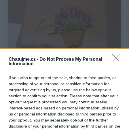
Chatujme.cz -
Do Not Process My Personal
Information
If you wish to opt-out of the sale, sharing to third parties, or
processing of your personal or sensitive information for
targeted advertising by us, please use the below opt-out
section to confirm your selection. Please note that after your
opt-out request is processed you may continue seeing
interest-based ads based on personal information utilized by
us or personal information disclosed to third parties prior to
your opt-out. You may separately opt-out of the further
moje malování říjen 2017
disclosure of your personal information by third parties on the