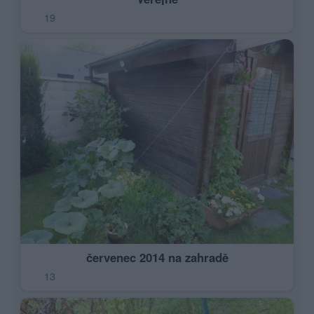
19
červenec 2014 na zahradě
13