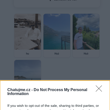
hu
Hu2
Hu3
Chatujme.cz -
Do Not Process My Personal
Information
Hu4
If you wish to opt-out of the sale, sharing to third parties, or