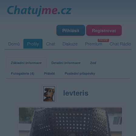
Přihlásit
Registrovat
Domů
Profily
Chat
Diskuze
Premium
Chat Rádio
Základní informace
Detailní informace
Zeď
Fotogalerie (4)
Přátelé
Poslední příspěvky
levteris