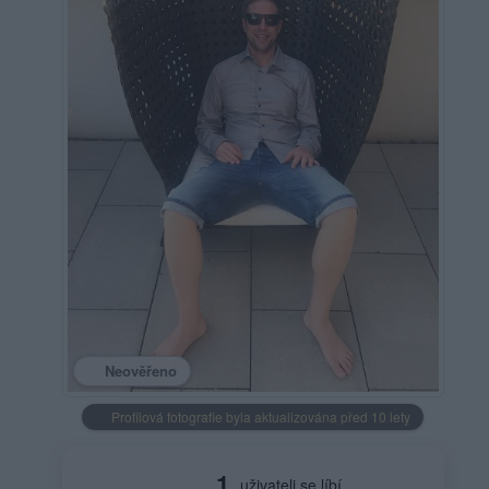
Neověřeno
Profilová fotografie byla aktualizována před 10 lety
1
uživateli se líbí