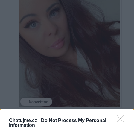
Neověřeno
Chatujme.cz -
Do Not Process My Personal
2
uživatelům se líbí
Information