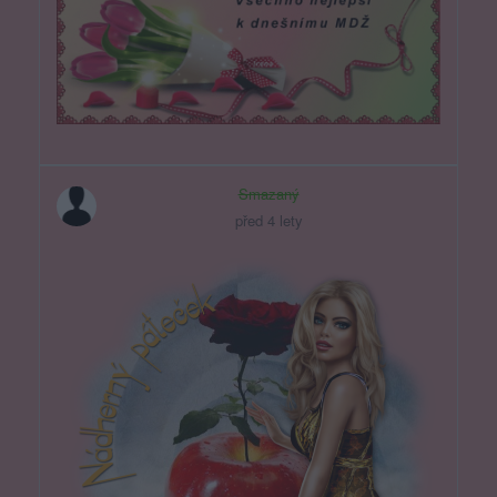
Smazaný
před 4 lety