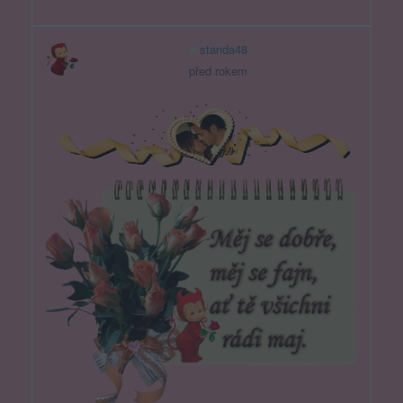
standa48
před rokem