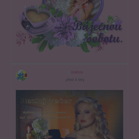
stehno
před 4 lety