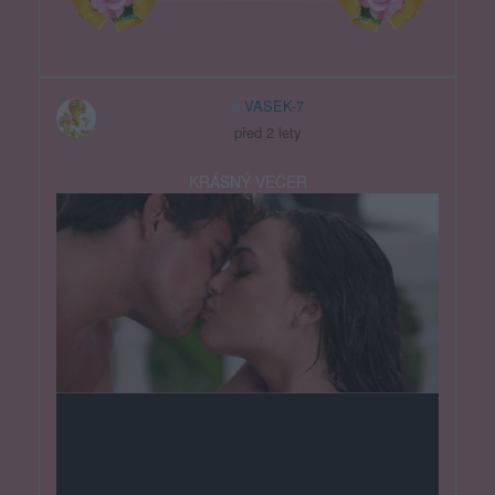
VASEK-7
před 2 lety
KRÁSNÝ VEČER