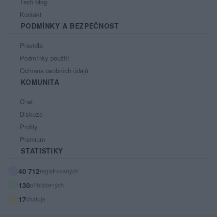
Tech blog
Kontakt
PODMÍNKY A BEZPEČNOST
Pravidla
Podmínky použití
Ochrana osobních údajů
KOMUNITA
Chat
Diskuze
Profily
Premium
STATISTIKY
40 712
registrovaných
130
přihlášených
17
chatuje