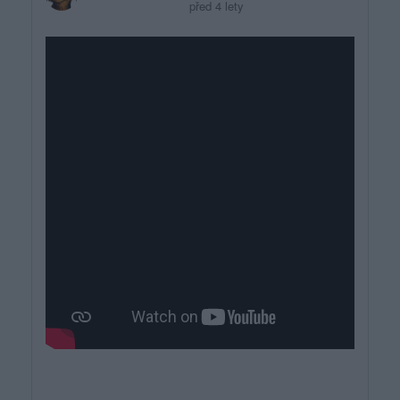
před 4 lety