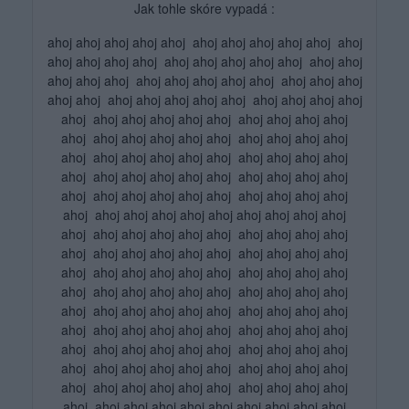
Jak tohle skóre vypadá :
ahoj ahoj ahoj ahoj ahoj ahoj ahoj ahoj ahoj ahoj ahoj
ahoj ahoj ahoj ahoj ahoj ahoj ahoj ahoj ahoj ahoj ahoj
ahoj ahoj ahoj ahoj ahoj ahoj ahoj ahoj ahoj ahoj ahoj
ahoj ahoj ahoj ahoj ahoj ahoj ahoj ahoj ahoj ahoj ahoj
ahoj ahoj ahoj ahoj ahoj ahoj ahoj ahoj ahoj ahoj
ahoj ahoj ahoj ahoj ahoj ahoj ahoj ahoj ahoj ahoj
ahoj ahoj ahoj ahoj ahoj ahoj ahoj ahoj ahoj ahoj
ahoj ahoj ahoj ahoj ahoj ahoj ahoj ahoj ahoj ahoj
ahoj ahoj ahoj ahoj ahoj ahoj ahoj ahoj ahoj ahoj
ahoj ahoj ahoj ahoj ahoj ahoj ahoj ahoj ahoj ahoj
ahoj ahoj ahoj ahoj ahoj ahoj ahoj ahoj ahoj ahoj
ahoj ahoj ahoj ahoj ahoj ahoj ahoj ahoj ahoj ahoj
ahoj ahoj ahoj ahoj ahoj ahoj ahoj ahoj ahoj ahoj
ahoj ahoj ahoj ahoj ahoj ahoj ahoj ahoj ahoj ahoj
ahoj ahoj ahoj ahoj ahoj ahoj ahoj ahoj ahoj ahoj
ahoj ahoj ahoj ahoj ahoj ahoj ahoj ahoj ahoj ahoj
ahoj ahoj ahoj ahoj ahoj ahoj ahoj ahoj ahoj ahoj
ahoj ahoj ahoj ahoj ahoj ahoj ahoj ahoj ahoj ahoj
ahoj ahoj ahoj ahoj ahoj ahoj ahoj ahoj ahoj ahoj
ahoj ahoj ahoj ahoj ahoj ahoj ahoj ahoj ahoj ahoj