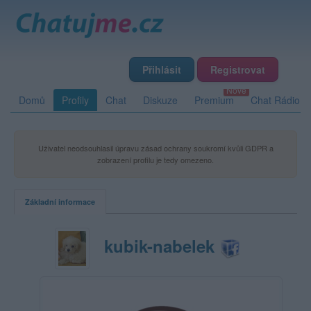
Přihlásit
Registrovat
Domů
Profily
Chat
Diskuze
Premium
Chat Rádio
Uživatel neodsouhlasil úpravu zásad ochrany soukromí kvůli GDPR a
zobrazení profilu je tedy omezeno.
Základní informace
kubik-nabelek