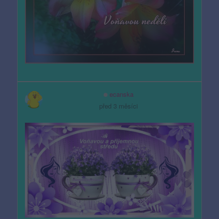
ecanska
před 3 měsíci