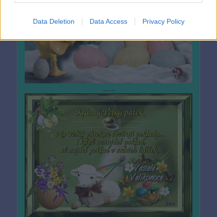
Data Deletion
Data Access
Privacy Policy
.......