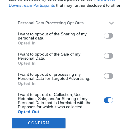
Downstream Participants
that may further disclose it to other
third parties.
Personal Data Processing Opt Outs
I want to opt-out of the Sharing of my
personal data.
ecanska
Opted In
před 4 měsíci
I want to opt-out of the Sale of my
Personal Data.
Krystýnko,
Opted In
I want to opt-out of processing my
Personal Data for Targeted Advertising.
Opted In
I want to opt-out of Collection, Use,
Retention, Sale, and/or Sharing of my
Personal Data that Is Unrelated with the
Purposes for which it was collected.
Opted Out
CONFIRM