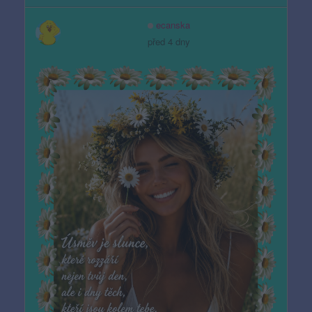
ecanska
před 4 dny