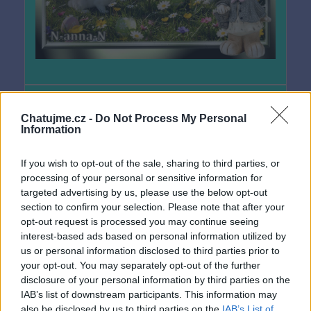
frezie56
Chatujme.cz -
Do Not Process My Personal
před 4 měsíci
Information
" https://dennysek13.blogspot.com/">
If you wish to opt-out of the sale, sharing to third parties, or
processing of your personal or sensitive information for
targeted advertising by us, please use the below opt-out
section to confirm your selection. Please note that after your
opt-out request is processed you may continue seeing
interest-based ads based on personal information utilized by
us or personal information disclosed to third parties prior to
your opt-out. You may separately opt-out of the further
disclosure of your personal information by third parties on the
IAB’s list of downstream participants. This information may
also be disclosed by us to third parties on the
IAB’s List of