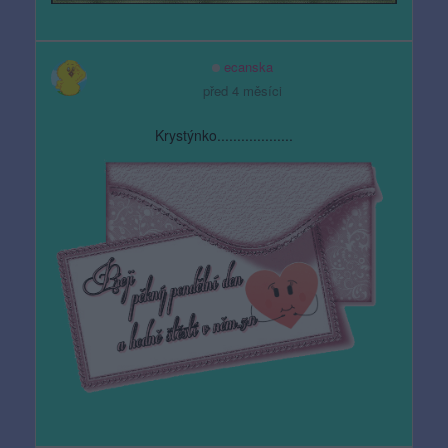
ecanska
před 4 měsíci
Krystýnko...................