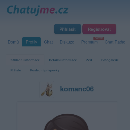
Přihlásit
Registrovat
Domů
Profily
Chat
Diskuze
Premium
Chat Rádio
Základní informace
Detailní informace
Zeď
Fotogalerie
Přátelé
Poslední příspěvky
komanc06