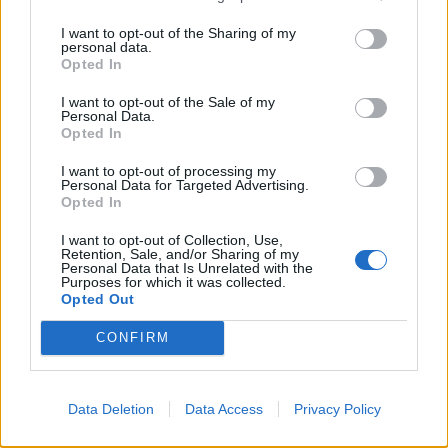
I want to opt-out of the Sharing of my
personal data.
Opted In
(před 4 lety)
ivana-skubalova-5
I want to opt-out of the Sale of my
Personal Data.
Opted In
I want to opt-out of processing my
Personal Data for Targeted Advertising.
Opted In
I want to opt-out of Collection, Use,
Retention, Sale, and/or Sharing of my
Personal Data that Is Unrelated with the
Purposes for which it was collected.
Opted Out
(před 4 lety)
CONFIRM
ivana-skubalova-5
Data Deletion
Data Access
Privacy Policy