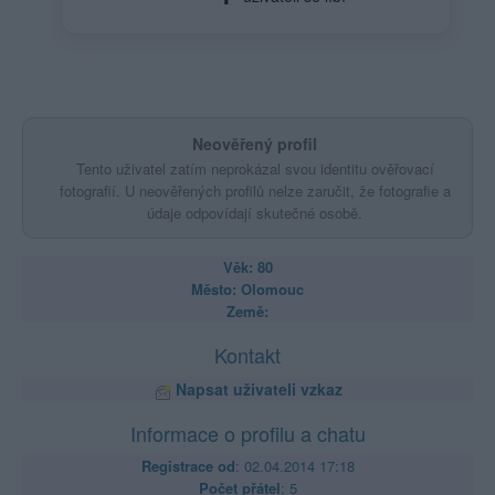
Neověřený profil
Tento uživatel zatím neprokázal svou identitu ověřovací
fotografií. U neověřených profilů nelze zaručit, že fotografie a
údaje odpovídají skutečné osobě.
Věk: 80
Město: Olomouc
Země:
Kontakt
Napsat uživateli vzkaz
Informace o profilu a chatu
Registrace od
: 02.04.2014 17:18
Počet přátel
: 5