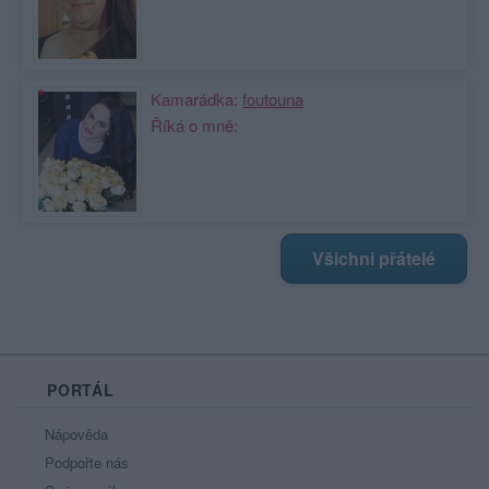
Kamarádka:
foutouna
Říká o mně:
Všichni přátelé
PORTÁL
Nápověda
Podpořte nás