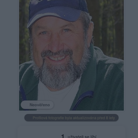
Neověřeno
Profilová fotografie byla aktualizována před 8 lety
1
uživateli se líbí