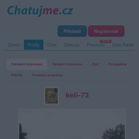
Přihlásit
Registrovat
Domů
Profily
Chat
Diskuze
Premium
Chat Rádio
Základní informace
Detailní informace
Zeď
Fotogalerie
Přátelé
Poslední příspěvky
keli-73