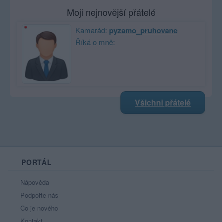
Moji nejnovější přátelé
Kamarád:
pyzamo_pruhovane
Říká o mně:
Všichni přátelé
PORTÁL
Nápověda
Podpořte nás
Co je nového
Kontakt