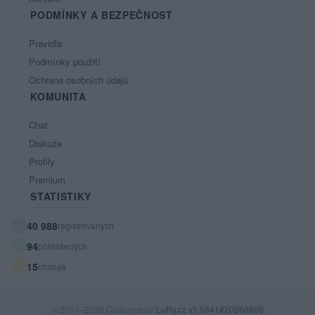
PODMÍNKY A BEZPEČNOST
Pravidla
Podmínky použití
Ochrana osobních údajů
KOMUNITA
Chat
Diskuze
Profily
Premium
STATISTIKY
40 988
registrovaných
94
přihlášených
15
chatuje
© 2011–2026 Chatujme.cz
LuRy.cz
v1.5941#20260806